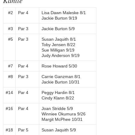
Kahite
#2
Par 4
Lisa Dawn Maleske 8/1
Jackie Burton 9/19
#3
Par 3
Jackie Burton 5/9
#5
Par 3
Susan Jaquith 8/1
Toby Jensen 8/22
Sue Milligan 9/19
Judy Anderson 9/19
#7
Par 4
Rose Howard 5/30
#8
Par 3
Carrie Ganzman 8/1
Jackie Burton 10/31
#14
Par 4
Peggy Hardin 8/1
Cindy Klann 8/22
#16
Par 4
Joan Stridde 5/9
Winniee Okumura 9/26
Margit McPhee 10/31
#18
Par 5
Susan Jaquith 5/9