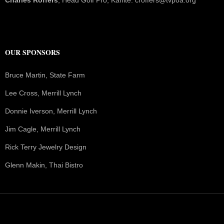
Charles Roffers
, Head Golf Pro, Kahite: croffers@tvpoa.org
OUR SPONSORS
Bruce Martin, State Farm
Lee Cross, Merrill Lynch
Donnie Iverson, Merrill Lynch
Jim Cagle, Merrill Lynch
Rick Terry Jewelry Design
Glenn Makin, Thai Bistro